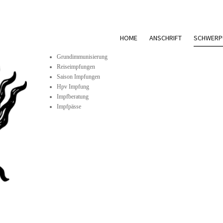
HOME
ANSCHRIFT
SCHWERP
Grundimmunisierung
Reiseimpfungen
Saison Impfungen
Hpv Impfung
Impfberatung
Impfpässe