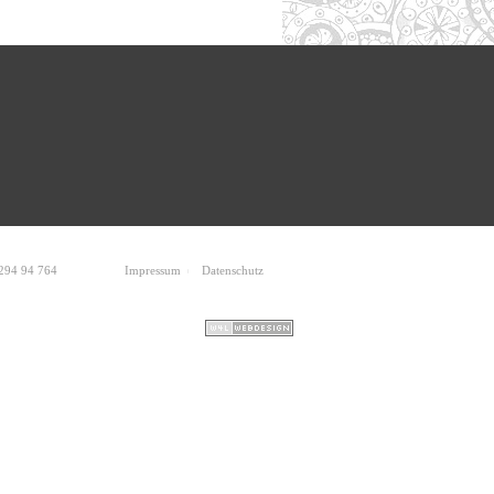
 294 94 764
Impressum
Datenschutz