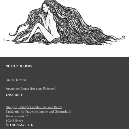
NÜTZLICHE LINKS
Online Termine
Anamnese Bogen (für neue Patienten)
ANSCHRIFT
Dra. (ES) Thanya Camila Uzquiano Batres
Fachärztin für Frauenheilkunde und Geburtshilfe
Warschauerstr.33
10243 Berlin
ÖFFNUNGSZEITEN