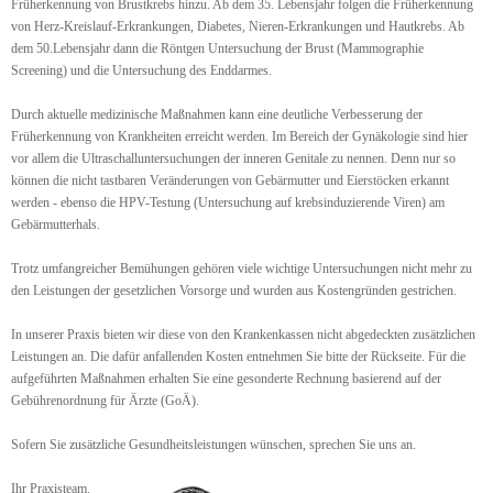
Früherkennung von Brustkrebs hinzu. Ab dem 35. Lebensjahr folgen die Früherkennung
von Herz-Kreislauf-Erkrankungen, Diabetes, Nieren-Erkrankungen und Hautkrebs. Ab
dem 50.Lebensjahr dann die Röntgen Untersuchung der Brust (Mammographie
Screening) und die Untersuchung des Enddarmes.
Durch aktuelle medizinische Maßnahmen kann eine deutliche Verbesserung der
Früherkennung von Krankheiten erreicht werden. Im Bereich der Gynäkologie sind hier
vor allem die Ultraschalluntersuchungen der inneren Genitale zu nennen. Denn nur so
können die nicht tastbaren Veränderungen von Gebärmutter und Eierstöcken erkannt
werden - ebenso die HPV-Testung (Untersuchung auf krebsinduzierende Viren) am
Gebärmutterhals.
Trotz umfangreicher Bemühungen gehören viele wichtige Untersuchungen nicht mehr zu
den Leistungen der gesetzlichen Vorsorge und wurden aus Kostengründen gestrichen.
In unserer Praxis bieten wir diese von den Krankenkassen nicht abgedeckten zusätzlichen
Leistungen an. Die dafür anfallenden Kosten entnehmen Sie bitte der Rückseite. Für die
aufgeführten Maßnahmen erhalten Sie eine gesonderte Rechnung basierend auf der
Gebührenordnung für Ärzte (GoÄ).
Sofern Sie zusätzliche Gesundheitsleistungen wünschen, sprechen Sie uns an.
Ihr Praxisteam.